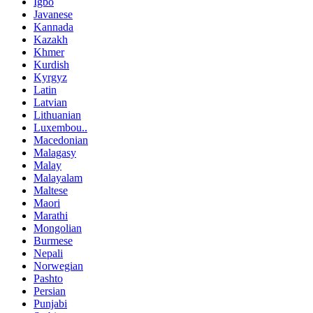
Igbo
Javanese
Kannada
Kazakh
Khmer
Kurdish
Kyrgyz
Latin
Latvian
Lithuanian
Luxembou..
Macedonian
Malagasy
Malay
Malayalam
Maltese
Maori
Marathi
Mongolian
Burmese
Nepali
Norwegian
Pashto
Persian
Punjabi