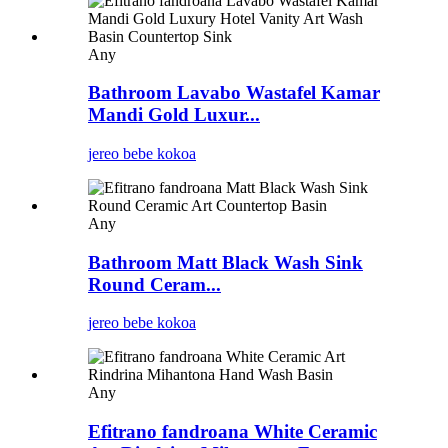
Any
Bathroom Lavabo Wastafel Kamar
Mandi Gold Luxur...
jereo bebe kokoa
Any
Bathroom Matt Black Wash Sink
Round Ceram...
jereo bebe kokoa
Any
Efitrano fandroana White Ceramic