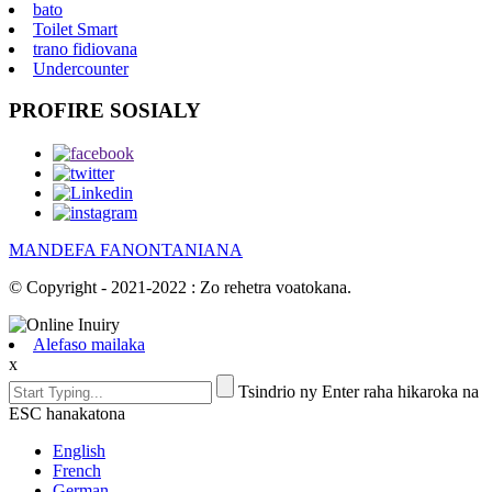
bato
Toilet Smart
trano fidiovana
Undercounter
PROFIRE SOSIALY
MANDEFA FANONTANIANA
© Copyright - 2021-2022 : Zo rehetra voatokana.
Alefaso mailaka
x
Tsindrio ny Enter raha hikaroka na
ESC hanakatona
English
French
German