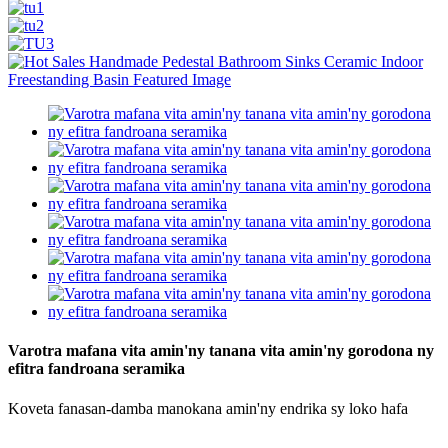
Varotra mafana vita amin'ny tanana vita amin'ny gorodona ny
efitra fandroana seramika
Koveta fanasan-damba manokana amin'ny endrika sy loko hafa