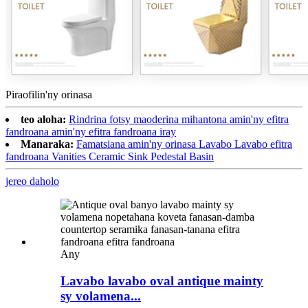
Piraofilin'ny orinasa
teo aloha:
Rindrina fotsy maoderina mihantona amin'ny efitra
fandroana amin'ny efitra fandroana iray
Manaraka:
Famatsiana amin'ny orinasa Lavabo Lavabo efitra
fandroana Vanities Ceramic Sink Pedestal Basin
jereo daholo
Any
Lavabo lavabo oval antique mainty
sy volamena...