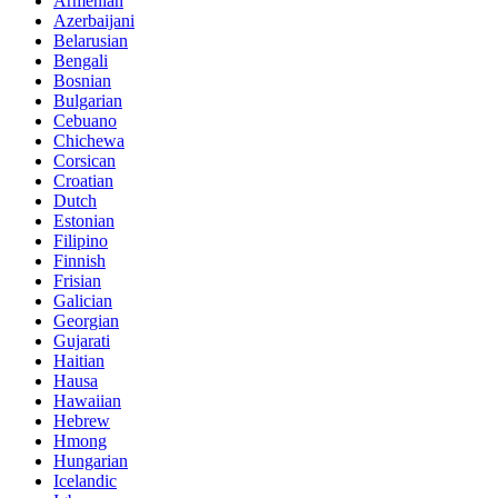
Armenian
Azerbaijani
Belarusian
Bengali
Bosnian
Bulgarian
Cebuano
Chichewa
Corsican
Croatian
Dutch
Estonian
Filipino
Finnish
Frisian
Galician
Georgian
Gujarati
Haitian
Hausa
Hawaiian
Hebrew
Hmong
Hungarian
Icelandic