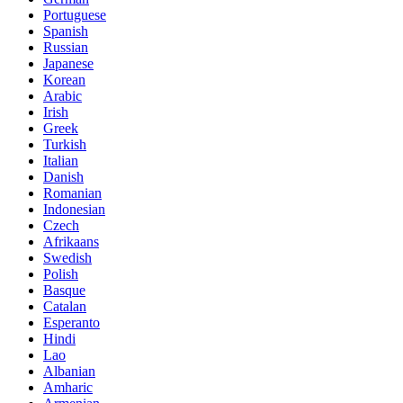
Portuguese
Spanish
Russian
Japanese
Korean
Arabic
Irish
Greek
Turkish
Italian
Danish
Romanian
Indonesian
Czech
Afrikaans
Swedish
Polish
Basque
Catalan
Esperanto
Hindi
Lao
Albanian
Amharic