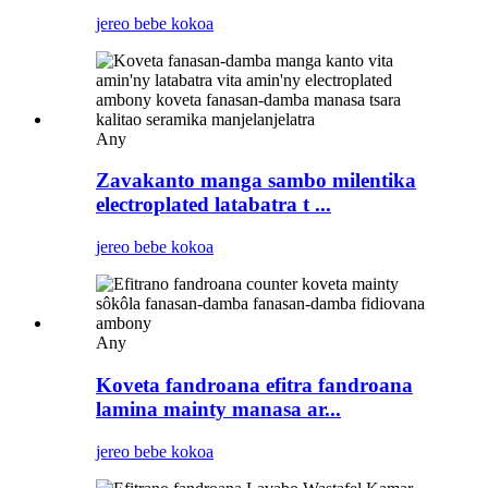
jereo bebe kokoa
Any
Zavakanto manga sambo milentika
electroplated latabatra t ...
jereo bebe kokoa
Any
Koveta fandroana efitra fandroana
lamina mainty manasa ar...
jereo bebe kokoa