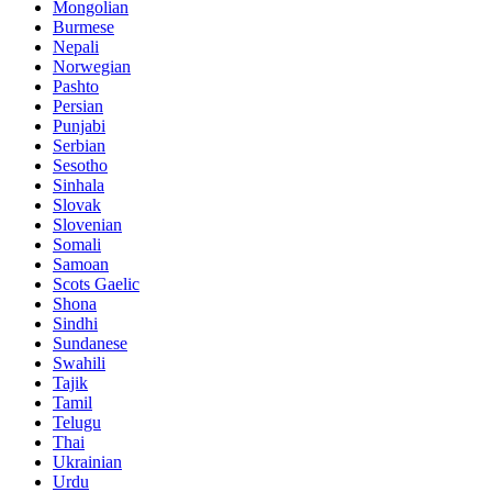
Mongolian
Burmese
Nepali
Norwegian
Pashto
Persian
Punjabi
Serbian
Sesotho
Sinhala
Slovak
Slovenian
Somali
Samoan
Scots Gaelic
Shona
Sindhi
Sundanese
Swahili
Tajik
Tamil
Telugu
Thai
Ukrainian
Urdu