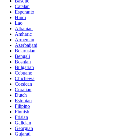
Basque
Catalan
Esperanto
Hindi
Lao
Albanian
Amharic
Armenian
Azerbaijani
Belarusian
Bengali
Bosnian
Bulgarian
Cebuano
Chichewa
Corsican
Croatian
Dutch
Estonian
Filipino
Finnish
Frisian
Galician
Georgian
Gujarati