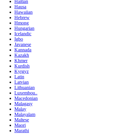
Haitian
Hausa
Hawaiian
Hebrew
Hmong
Hungarian
Icelandic
Igbo
Javanese
Kannada
Kazakh
Khmer
Kurdish
Kyrgyz
Latin
Latvian
Lithuanian
Luxembou..
Macedonian
Malagasy
Malay
Malayalam
Maltese
Maori
Marathi