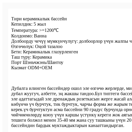
Тири керамикалык бассейн
Кепилдик: 5 жыл
Температура: >=1200℃
Колдонмо: Ванна
Долбоорду чечүү мүмкүнчүлүгү: долбоорлор үчүн жалпы 
Өзгөчөлүк: Оңой тазалоо
Бети: Керамикалык глазурленген
Таш түрү: Керамика
Порт Шэньчжэнь/Шантоу
Кызмат ODM+OEM
Дубалга илинген бассейндер ошол эле өзгөчө жерлерде, ми
дубал жуугуч, албетте, эң жакшы тандоо.Бул типтеги бас
эле адаттагыдай эле дренаждык розеткасын жерге жасай 
көбүнчө үч бурчтук, тик бурчтук, чарчы форма же жарым 
керек.үч бурчтуктун асма бассейни 90 градус бурчунда орн
чөйчөкчөлөрдү коюу үчүн каршы үстүнкү кереги жок аягы
тешиги болжол менен 35-40 мм жана суу ташкыны үчүн 20 м
бассейндин бардык муктаждыктарын канааттандырган.