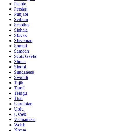
Pashto
Persian
Punjabi
Serbian
Sesotho
Sinhala
Slovak
Slovenian
Somali
Samoan
Scots Gaelic
Shona
Sindhi
Sundanese
Swahili
Tajik
Tamil
Telugu
Thai
Ukrainian
Urdu
Uzbek
Vietnamese
Welsh
Xhosa