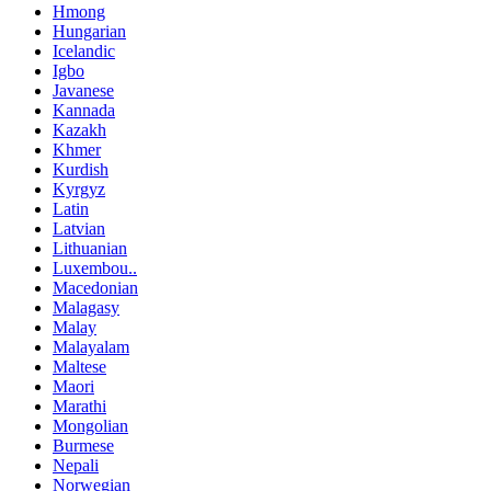
Hmong
Hungarian
Icelandic
Igbo
Javanese
Kannada
Kazakh
Khmer
Kurdish
Kyrgyz
Latin
Latvian
Lithuanian
Luxembou..
Macedonian
Malagasy
Malay
Malayalam
Maltese
Maori
Marathi
Mongolian
Burmese
Nepali
Norwegian