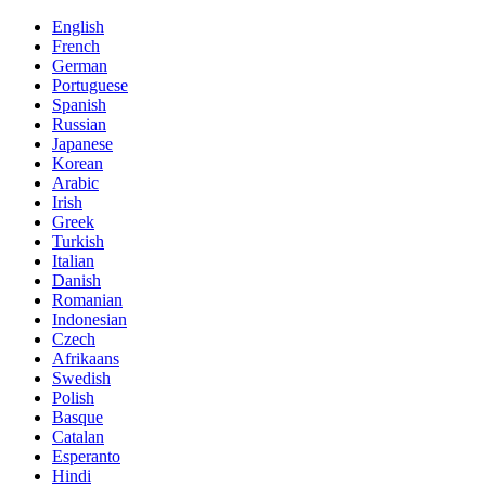
English
French
German
Portuguese
Spanish
Russian
Japanese
Korean
Arabic
Irish
Greek
Turkish
Italian
Danish
Romanian
Indonesian
Czech
Afrikaans
Swedish
Polish
Basque
Catalan
Esperanto
Hindi