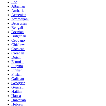
Lao
Albanian
Amharic
Armenian
Azerbaijani
Belarusian
Bengali
Bosnian
Bulgarian
Cebuano
Chichewa
Corsican
Croatian
Dutch
Estonian
Filipino
Finnish
Frisian
Galician
Georgian
Gujarati
Haitian
Hausa
Hawaiian
Hebrew