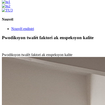
Nouvèl
Nouvèl endistri
Pwodiksyon twalèt faktori ak enspeksyon kalite
Pwodiksyon twalèt faktori ak enspeksyon kalite