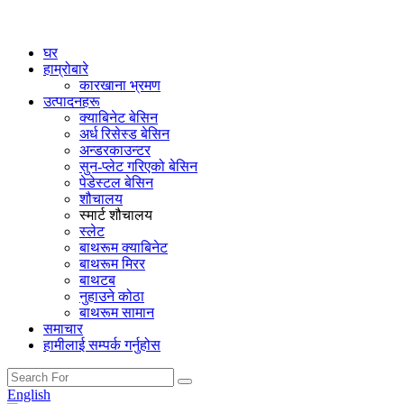
घर
हाम्रोबारे
कारखाना भ्रमण
उत्पादनहरू
क्याबिनेट बेसिन
अर्ध रिसेस्ड बेसिन
अन्डरकाउन्टर
सुन-प्लेट गरिएको बेसिन
पेडेस्टल बेसिन
शौचालय
स्मार्ट शौचालय
स्लेट
बाथरूम क्याबिनेट
बाथरूम मिरर
बाथटब
नुहाउने कोठा
बाथरूम सामान
समाचार
हामीलाई सम्पर्क गर्नुहोस
English