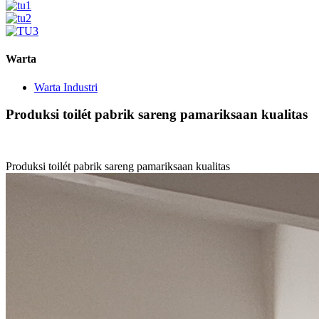
Warta
Warta Industri
Produksi toilét pabrik sareng pamariksaan kualitas
Produksi toilét pabrik sareng pamariksaan kualitas